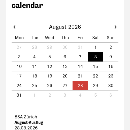
calendar
August 2026
Mon
Tue
Wed
Thu
Fri
Sat
Sun
27
28
29
30
31
1
2
3
4
5
6
7
8
9
10
11
12
13
14
15
16
17
18
19
20
21
22
23
24
25
26
27
28
29
30
31
1
2
3
4
5
6
BSA Zürich
August-Ausflug
28.08.2026