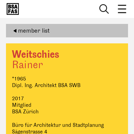
member list
Weitschies
Rainer
*1965
Dipl. Ing. Architekt BSA SWB
2017
Mitglied
BSA Zürich
Büro für Architektur und Stadtplanung
Sägenstrasse 4