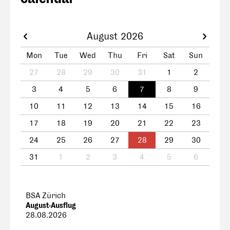
August 2026
Mon
Tue
Wed
Thu
Fri
Sat
Sun
27
28
29
30
31
1
2
3
4
5
6
7
8
9
10
11
12
13
14
15
16
17
18
19
20
21
22
23
24
25
26
27
28
29
30
31
1
2
3
4
5
6
BSA Zürich
August-Ausflug
28.08.2026