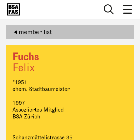
member list
Fuchs
Felix
*1951
ehem. Stadtbaumeister
1997
Assoziiertes Mitglied
BSA Zürich
Schanzmättelistrasse 35