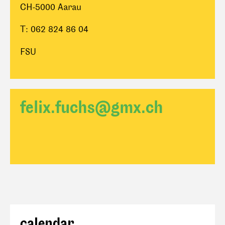
CH-5000 Aarau
T: 062 824 86 04
FSU
felix.fuchs@gmx.ch
calendar