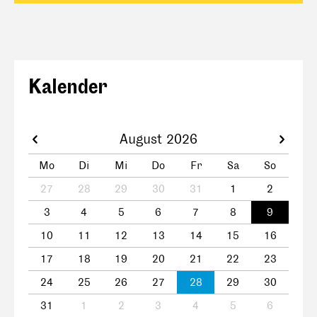
Kalender
August 2026
Mo
Di
Mi
Do
Fr
Sa
So
27
28
29
30
31
1
2
3
4
5
6
7
8
9
10
11
12
13
14
15
16
17
18
19
20
21
22
23
24
25
26
27
28
29
30
31
1
2
3
4
5
6