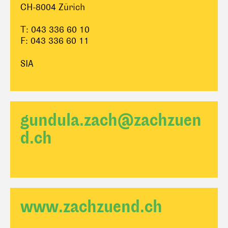
CH-8004 Zürich
T: 043 336 60 10
F: 043 336 60 11
SIA
gundula.zach@zachzuen
d.ch
www.zachzuend.ch