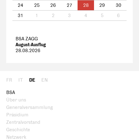
24
25
26
27
28
29
30
31
1
2
3
4
5
6
BSA ZAGG
August-Ausflug
28.08.2026
FR
IT
DE
EN
BSA
Über uns
Generalversammlung
Präsidium
Zentralvorstand
Geschichte
Netzwerk