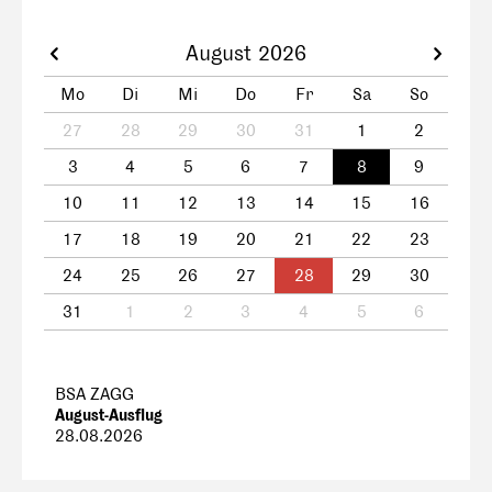
August 2026
Mo
Di
Mi
Do
Fr
Sa
So
27
28
29
30
31
1
2
3
4
5
6
7
8
9
10
11
12
13
14
15
16
17
18
19
20
21
22
23
24
25
26
27
28
29
30
31
1
2
3
4
5
6
BSA ZAGG
August-Ausflug
28.08.2026