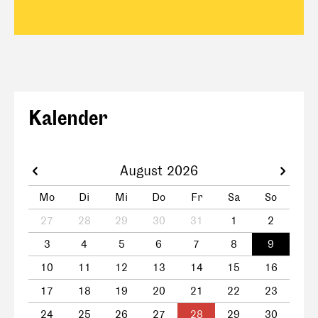
Kalender
August 2026
Mo
Di
Mi
Do
Fr
Sa
So
27
28
29
30
31
1
2
3
4
5
6
7
8
9
10
11
12
13
14
15
16
17
18
19
20
21
22
23
24
25
26
27
28
29
30