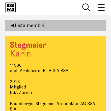
Lista membri
Stegmeier
Karin
*1966
dipl. Architektin ETH SIA BSA
2013
Mitglied
BSA Zürich
Baumberger Stegmeier Architektur AG BSA
SIA