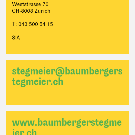
Weststrasse 70
CH-8003 Zürich
T: 043 500 54 15
SIA
stegmeier@baumbergers
tegmeier.ch
www.baumbergerstegme
ier.ch