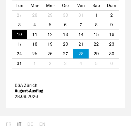
Lun
Mar
Mer
Gio
Ven
Sab
Dom
27
28
29
30
31
1
2
3
4
5
6
7
8
9
10
11
12
13
14
15
16
17
18
19
20
21
22
23
24
25
26
27
28
29
30
31
1
2
3
4
5
6
BSA Zürich
August-Ausflug
28.08.2026
FR
IT
DE
EN