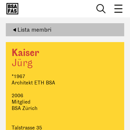
Lista membri
Kaiser
Jürg
*1967
Architekt ETH BSA
2006
Mitglied
BSA Zürich
Talstrasse 35