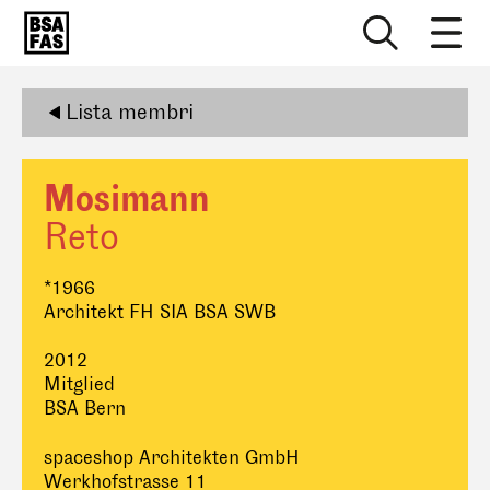
Lista membri
Mosimann
Reto
*1966
Architekt FH SIA BSA SWB
2012
Mitglied
BSA Bern
spaceshop Architekten GmbH
Werkhofstrasse 11