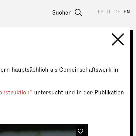
FR
IT
DE
EN
Suchen
nern hauptsächlich als Gemeinschaftswerk in
onstruktion"
untersucht und in der Publikation