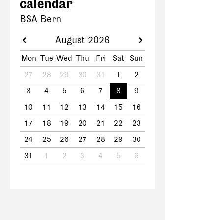
calendar
BSA Bern
August 2026
Mon
Tue
Wed
Thu
Fri
Sat
Sun
27
28
29
30
31
1
2
3
4
5
6
7
8
9
10
11
12
13
14
15
16
17
18
19
20
21
22
23
24
25
26
27
28
29
30
31
1
2
3
4
5
6