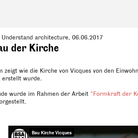
, Understand architecture,
06.06.2017
au der Kirche
m zeigt wie die Kirche von Vicques von den Einwoh
 erstellt wurde.
de wurde im Rahmen der Arbeit
"Formkraft der K
orgestellt.