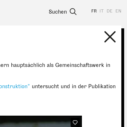
FR
IT
DE
EN
Suchen
nern hauptsächlich als Gemeinschaftswerk in
onstruktion"
untersucht und in der Publikation