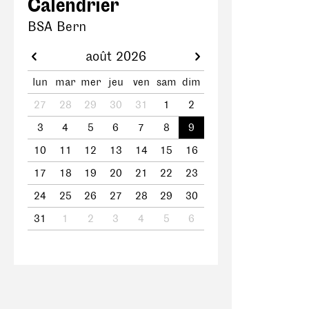
Calendrier
BSA Bern
août 2026
lun
mar
mer
jeu
ven
sam
dim
27
28
29
30
31
1
2
3
4
5
6
7
8
9
10
11
12
13
14
15
16
17
18
19
20
21
22
23
24
25
26
27
28
29
30
31
1
2
3
4
5
6