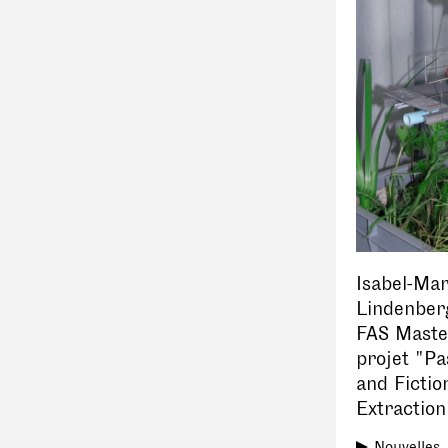
Isabel-Ma
Lindenberg
FAS Maste
projet "Pa
and Fictio
Extractio
Nouvelles