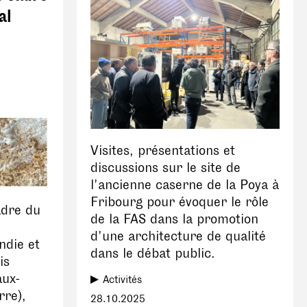
al
Visites, présentations et
discussions sur le site de
l'ancienne caserne de la Poya à
Fribourg pour évoquer le rôle
adre du
de la FAS dans la promotion
d'une architecture de qualité
ndie et
dans le débat public.
is
aux-
Activités
rre),
28.10.2025