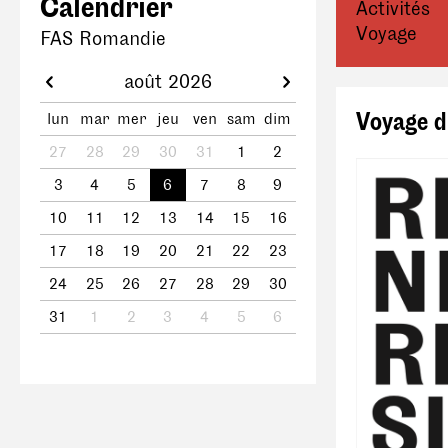
Calendrier
Activités
Voyage
FAS Romandie
août 2026
Voyage d
lun
mar
mer
jeu
ven
sam
dim
27
28
29
30
31
1
2
3
4
5
6
7
8
9
10
11
12
13
14
15
16
17
18
19
20
21
22
23
24
25
26
27
28
29
30
31
1
2
3
4
5
6