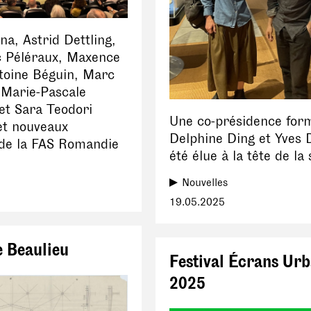
na, Astrid Dettling,
 Péléraux, Maxence
toine Béguin, Marc
 Marie-Pascale
et Sara Teodori
Une co-présidence for
et nouveaux
Delphine Ding et Yves 
e la FAS Romandie
été élue à la tête de la 
Nouvelles
19.05.2025
e Beaulieu
Festival Écrans Urb
2025