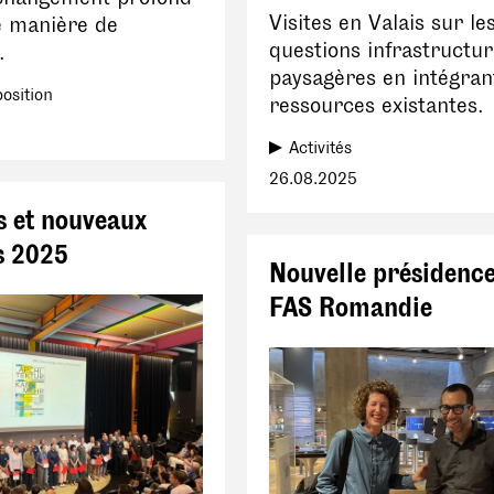
Visites en Valais sur le
e manière de
questions infrastructur
.
paysagères en intégran
position
ressources existantes.
Activités
26.08.2025
s et nouveaux
 2025
Nouvelle présidence
FAS Romandie