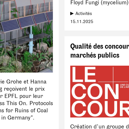
Floyd Fungi (mycelium)
Activités
15.11.2025
Qualité des concour
marchés publics
rie Grohe et Hanna
 reçoivent le prix
r EPFL pour leur
ss This On. Protocols
ns for Ruins of Coal
n in Germany".
Création d’un groupe d