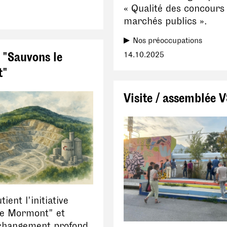
« Qualité des concours
marchés publics ».
Nos préoccupations
e "Sauvons le
14.10.2025
t"
Visite / assemblée 
ient l'initiative
le Mormont" et
changement profond