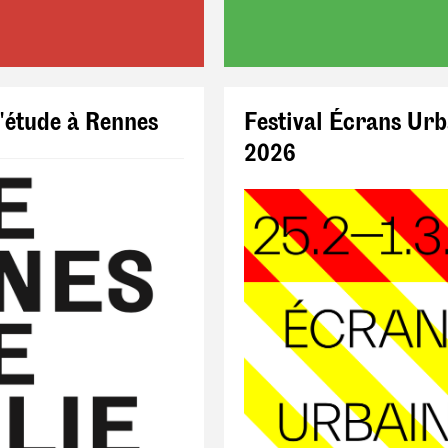
'étude à Rennes
Festival Écrans Urb
2026