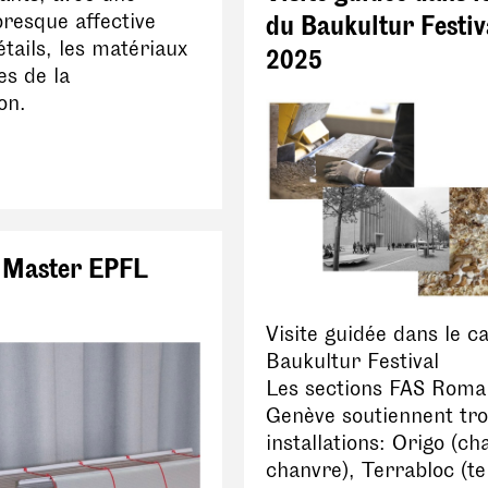
presque affective
du Baukultur Festiv
étails, les matériaux
2025
es de la
on.
 Master EPFL
Visite guidée dans le c
Baukultur Festival
Les sections FAS Roma
Genève soutiennent tro
installations: Origo (ch
chanvre), Terrabloc (te