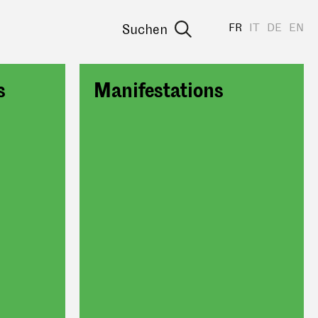
FR
IT
DE
EN
Suchen
s
Manifestations