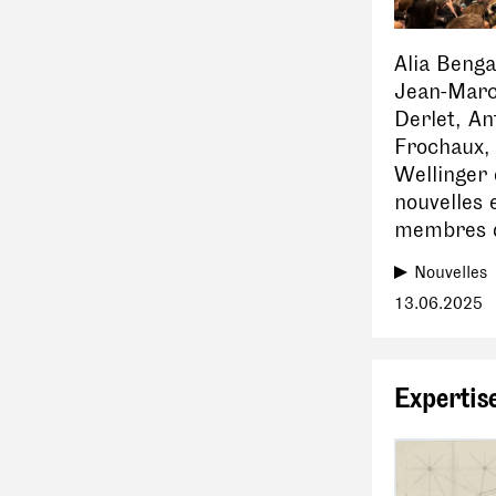
Alia Benga
Jean-Marc
Derlet, An
Frochaux,
Wellinger 
nouvelles 
membres d
Nouvelles
13.06.2025
Expertis