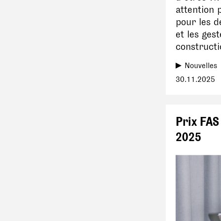
attention 
pour les d
et les gest
constructi
Nouvelles
30.11.2025
Prix FAS
2025