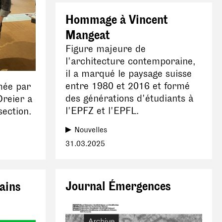
Hommage à Vincent
Mangeat
Figure majeure de
l'architecture contemporaine,
il a marqué le paysage suisse
entre 1980 et 2016 et formé
mée par
des générations d'étudiants à
Dreier a
l'EPFZ et l'EPFL.
section.
Nouvelles
31.03.2025
Journal Émergences
ains