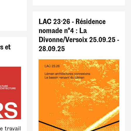
LAC 23·26 - Résidence
nomade n°4 : La
Divonne/Versoix 25.09.25 -
s et
28.09.25
e travail