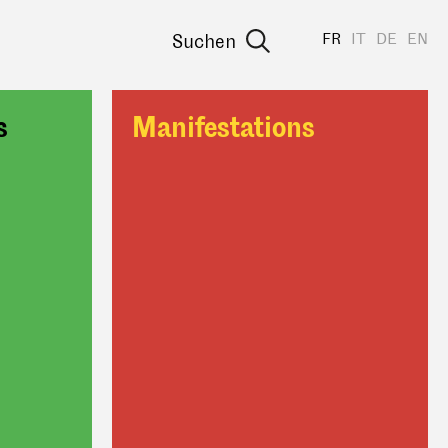
FR
IT
DE
EN
Suchen
s
Manifestations