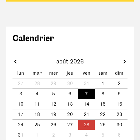
Calendrier
août 2026
lun
mar
mer
jeu
ven
sam
dim
27
28
29
30
31
1
2
3
4
5
6
7
8
9
10
11
12
13
14
15
16
17
18
19
20
21
22
23
24
25
26
27
28
29
30
31
1
2
3
4
5
6