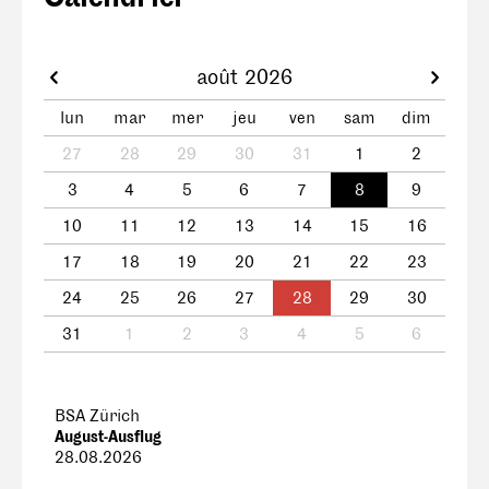
août 2026
lun
mar
mer
jeu
ven
sam
dim
27
28
29
30
31
1
2
3
4
5
6
7
8
9
10
11
12
13
14
15
16
17
18
19
20
21
22
23
24
25
26
27
28
29
30
31
1
2
3
4
5
6
BSA Zürich
August-Ausflug
28.08.2026