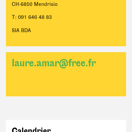
CH-6850 Mendrisio
T: 091 646 48 83
SIA BDA
laure.amar@free.fr
Calendrier