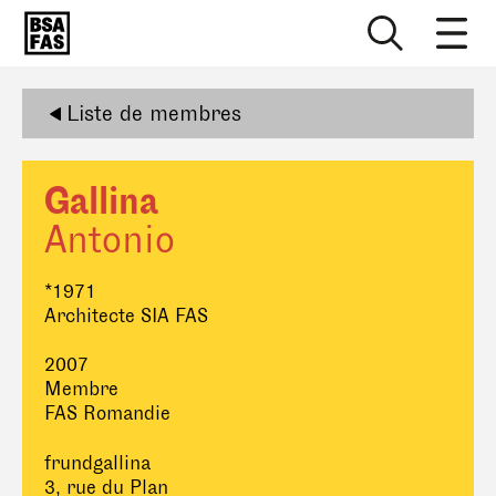
Liste de membres
Gallina
Antonio
*1971
Architecte SIA FAS
2007
Membre
FAS Romandie
frundgallina
3, rue du Plan