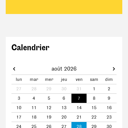
Calendrier
août 2026
lun
mar
mer
jeu
ven
sam
dim
27
28
29
30
31
1
2
3
4
5
6
7
8
9
10
11
12
13
14
15
16
17
18
19
20
21
22
23
24
25
26
27
28
29
30