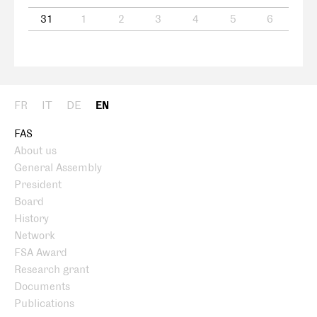
31
1
2
3
4
5
6
FR
IT
DE
EN
FAS
About us
General Assembly
President
Board
History
Network
FSA Award
Research grant
Documents
Publications