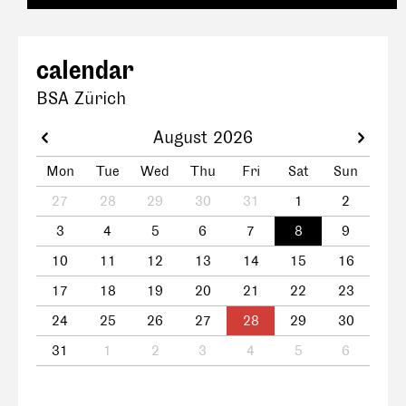
calendar
BSA Zürich
August 2026
Mon
Tue
Wed
Thu
Fri
Sat
Sun
27
28
29
30
31
1
2
3
4
5
6
7
8
9
10
11
12
13
14
15
16
17
18
19
20
21
22
23
24
25
26
27
28
29
30
31
1
2
3
4
5
6