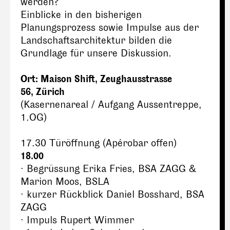
werden?
Einblicke in den bisherigen
Planungsprozess sowie Impulse aus der
Landschaftsarchitektur bilden die
Grundlage für unsere Diskussion.
Ort: Maison Shift, Zeughausstrasse
56, Zürich
(Kasernenareal / Aufgang Aussentreppe,
1.OG)
17.30 Türöffnung (Apérobar offen)
18.00
· Begrüssung Erika Fries, BSA ZAGG &
Marion Moos, BSLA
· kurzer Rückblick Daniel Bosshard, BSA
ZAGG
· Impuls Rupert Wimmer