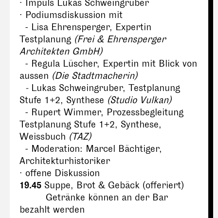
· Impuls Lukas Schweingruber
· Podiumsdiskussion mit
- Lisa Ehrensperger, Expertin
Testplanung
(Frei & Ehrensperger
Architekten GmbH)
- Regula Lüscher, Expertin mit Blick von
aussen
(Die Stadtmacherin)
-
Lukas Schweingruber, Testplanung
Stufe 1+2, Synthese
(Studio Vulkan)
- Rupert Wimmer, Prozessbegleitung
Testplanung Stufe 1+2, Synthese,
Weissbuch
(TAZ)
- Moderation: Marcel Bächtiger,
Architekturhistoriker
· offene Diskussion
19.45
Suppe, Brot & Gebäck (offeriert)
Getränke können an der Bar
bezahlt werden