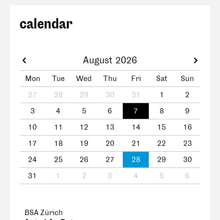
calendar
August 2026
Mon
Tue
Wed
Thu
Fri
Sat
Sun
27
28
29
30
31
1
2
3
4
5
6
7
8
9
10
11
12
13
14
15
16
17
18
19
20
21
22
23
24
25
26
27
28
29
30
31
1
2
3
4
5
6
BSA Zürich