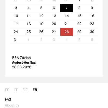
27
28
29
30
31
1
2
3
4
5
6
7
8
9
10
11
12
13
14
15
16
17
18
19
20
21
22
23
24
25
26
27
28
29
30
31
1
2
3
4
5
6
BSA Zürich
August-Ausflug
28.08.2026
FR
IT
DE
EN
FAS
About us