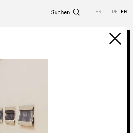
FR
IT
DE
EN
Suchen