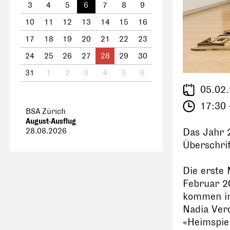
3
4
5
6
7
8
9
10
11
12
13
14
15
16
17
18
19
20
21
22
23
24
25
26
27
28
29
30
31
1
2
3
4
5
6
05.02
17:30 
BSA Zürich
August-Ausflug
28.08.2026
Das Jahr 
Überschrif
Die erste
Februar 20
kommen in
Nadia Ver
«Heimspie