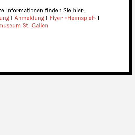
e Informationen finden Sie hier:
dung
I
Anmeldung
I
Flyer «Heimspiel»
I
museum St. Gallen