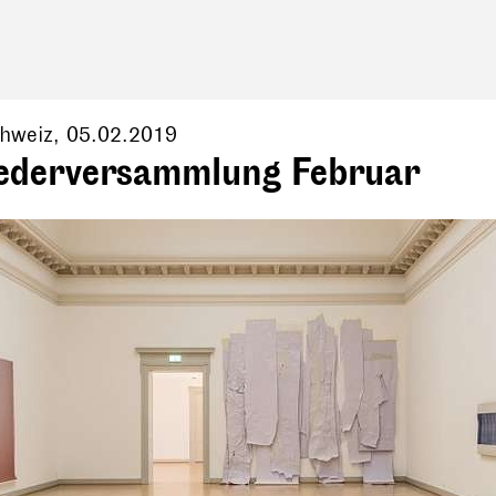
hweiz
,
05.02.2019
iederversammlung Februar