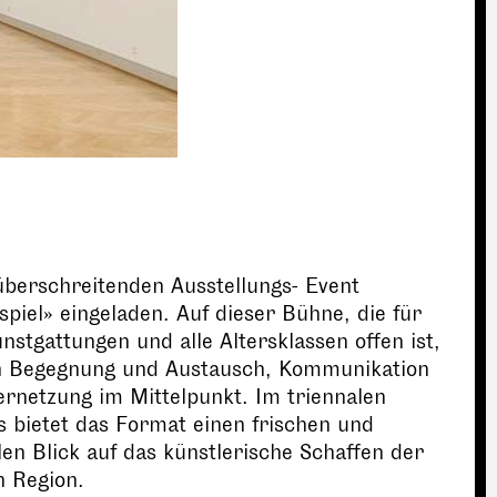
berschreitenden Ausstellungs- Event
piel» eingeladen. Auf dieser Bühne, die für
unstgattungen und alle Altersklassen offen ist,
n Begegnung und Austausch, Kommunikation
rnetzung im Mittelpunkt. Im triennalen
 bietet das Format einen frischen und
len Blick auf das künstlerische Schaffen der
n Region.