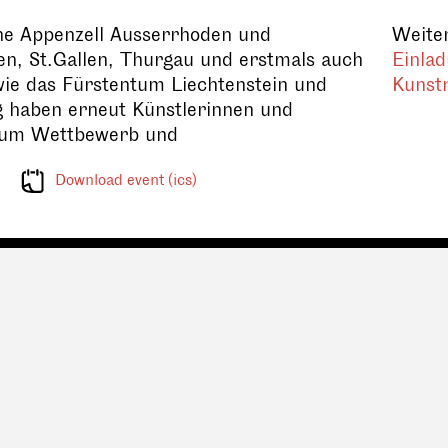
ne Appenzell Ausserrhoden und
Weiter
en, St.Gallen, Thurgau und erstmals auch
Einla
wie das Fürstentum Liechtenstein und
Kunst
g haben erneut Künstlerinnen und
zum Wettbewerb und
Download event (ics)