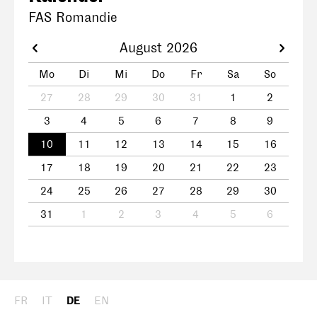
FAS Romandie
August 2026
Mo
Di
Mi
Do
Fr
Sa
So
27
28
29
30
31
1
2
3
4
5
6
7
8
9
10
11
12
13
14
15
16
17
18
19
20
21
22
23
24
25
26
27
28
29
30
31
1
2
3
4
5
6
FR
IT
DE
EN