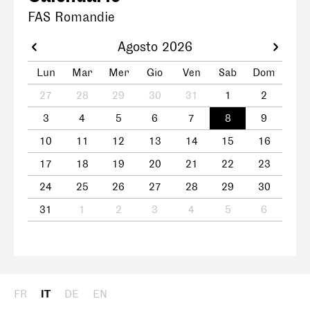
FAS Romandie
Agosto 2026
Lun
Mar
Mer
Gio
Ven
Sab
Dom
27
28
29
30
31
1
2
3
4
5
6
7
8
9
10
11
12
13
14
15
16
17
18
19
20
21
22
23
24
25
26
27
28
29
30
31
1
2
3
4
5
6
FR
IT
DE
EN