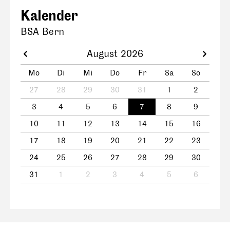
Kalender
BSA Bern
August 2026
Mo
Di
Mi
Do
Fr
Sa
So
27
28
29
30
31
1
2
3
4
5
6
7
8
9
10
11
12
13
14
15
16
17
18
19
20
21
22
23
24
25
26
27
28
29
30
31
1
2
3
4
5
6