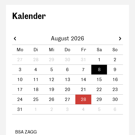
Kalender
August 2026
Mo
Di
Mi
Do
Fr
Sa
So
27
28
29
30
31
1
2
3
4
5
6
7
8
9
10
11
12
13
14
15
16
17
18
19
20
21
22
23
24
25
26
27
28
29
30
31
1
2
3
4
5
6
BSA ZAGG