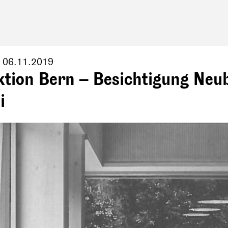
,
06.11.2019
ktion Bern – Besichtigung Neu
i