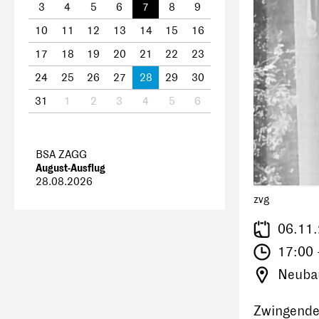
3
4
5
6
7
8
9
10
11
12
13
14
15
16
17
18
19
20
21
22
23
24
25
26
27
28
29
30
31
1
2
3
4
5
6
BSA ZAGG
August-Ausflug
28.08.2026
zvg
06.11
17:00 
Neubau
Zwingende