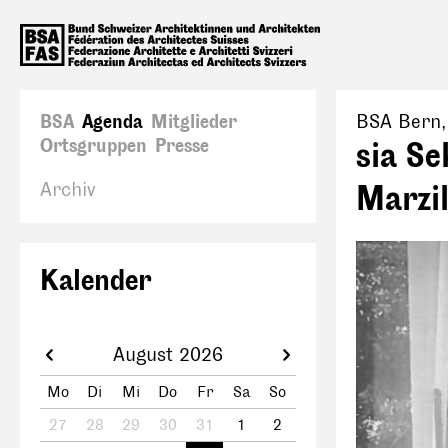
BSA
Agenda
Mitglieder
BSA Bern
Ortsgruppen
Presse
sia Se
Archiv
Marzil
Kalender
August 2026
Mo
Di
Mi
Do
Fr
Sa
So
27
28
29
30
31
1
2