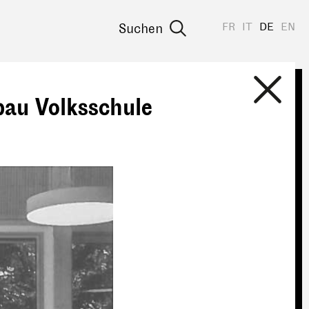
FR
IT
DE
EN
Suchen
bau Volksschule