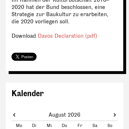
Im Rahmen der Kulturbotschaft 2016–
2020 hat der Bund beschlossen, eine
Strategie zur Baukultur zu erarbeiten,
die 2020 vorliegen soll.
Download
Davos Declaration (pdf)
Kalender
August 2026
Mo
Di
Mi
Do
Fr
Sa
So