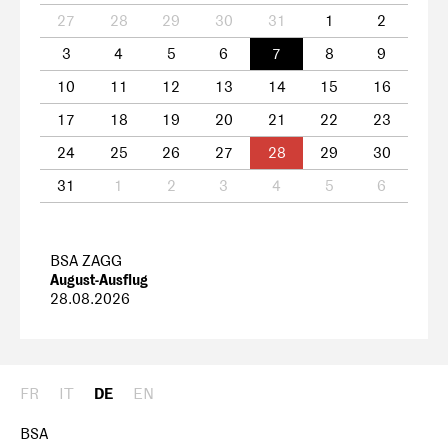
27
28
29
30
31
1
2
3
4
5
6
7
8
9
10
11
12
13
14
15
16
17
18
19
20
21
22
23
24
25
26
27
28
29
30
31
1
2
3
4
5
6
BSA ZAGG
August-Ausflug
28.08.2026
FR
IT
DE
EN
BSA