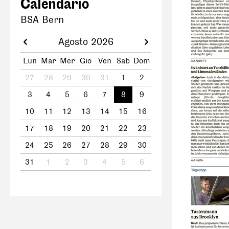
Calendario
BSA Bern
Agosto 2026
Lun
Mar
Mer
Gio
Ven
Sab
Dom
27
28
29
30
31
1
2
3
4
5
6
7
8
9
10
11
12
13
14
15
16
17
18
19
20
21
22
23
24
25
26
27
28
29
30
31
1
2
3
4
5
6