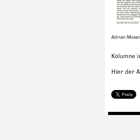
Adrian Mose
Kolumne i
Hier der A