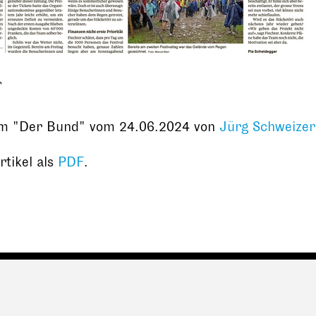
r
m "Der Bund" vom 24.06.2024 von
Jürg Schweizer
rtikel als
PDF
.