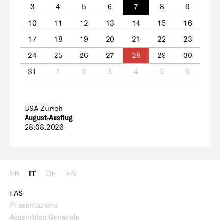
3
4
5
6
7
8
9
10
11
12
13
14
15
16
17
18
19
20
21
22
23
24
25
26
27
28
29
30
31
1
2
3
4
5
6
BSA Zürich
August-Ausflug
28.08.2026
FR
IT
DE
EN
FAS
Presentazione
Assemblea Generale