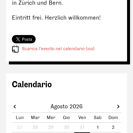
in Zürich und Bern.
Eintritt frei. Herzlich willkommen!
Scarica l’evento nel calendario (ics)
Calendario
Agosto 2026
Lun
Mar
Mer
Gio
Ven
Sab
Dom
27
28
29
30
31
1
2