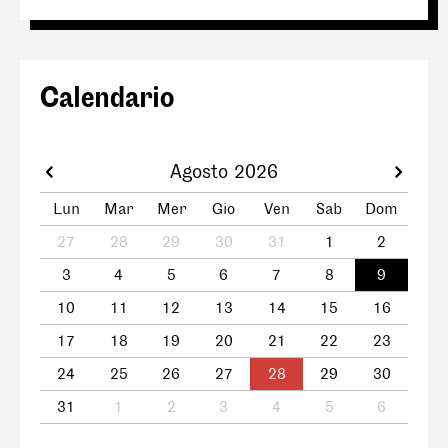
Calendario
Agosto 2026
Lun
Mar
Mer
Gio
Ven
Sab
Dom
27
28
29
30
31
1
2
3
4
5
6
7
8
9
10
11
12
13
14
15
16
17
18
19
20
21
22
23
24
25
26
27
28
29
30
31
1
2
3
4
5
6