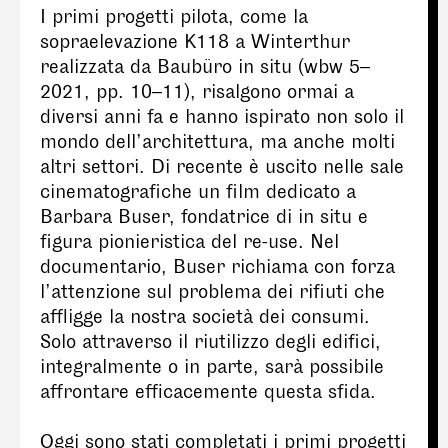
I primi progetti pilota, come la
sopraelevazione K118 a Winterthur
realizzata da Baubüro in situ (wbw 5–
2021, pp. 10–11), risalgono ormai a
diversi anni fa e hanno ispirato non solo il
mondo dell’architettura, ma anche molti
altri settori. Di recente è uscito nelle sale
cinematografiche un film dedicato a
Barbara Buser, fondatrice di in situ e
figura pionieristica del re-use. Nel
documentario, Buser richiama con forza
l’attenzione sul problema dei rifiuti che
affligge la nostra società dei consumi.
Solo attraverso il riutilizzo degli edifici,
integralmente o in parte, sarà possibile
affrontare efficacemente questa sfida.
Oggi sono stati completati i primi progetti