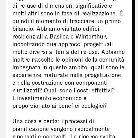
di re-use di dimensioni significative e
molti altri sono in fase di realizzazione. È
quindi il momento di tracciare un primo
bilancio. Abbiamo visitato edifici
residenziali a Basilea e Winterthur,
incontrando due approcci progettuali
molto diversi al tema del re-use. Abbiamo
inoltre raccolto le opinioni della comunità
impegnata in questo ambito: quali sono le
esperienze maturate nella progettazione
e nella costruzione con componenti
riutilizzati? Quali sono i costi effettivi?
L’investimento economico è
proporzionato ai benefici ecologici?
Una cosa è certa: i processi di
pianificazione vengono radicalmente
ripensati e capovolti. La ricerca svolta