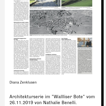
Diana Zenklusen
Architekturserie im "Wallliser Bote" vom
26.11.2019 von Nathalie Benelli.