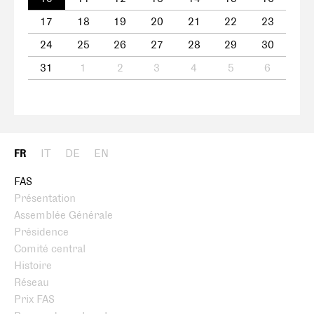
17
18
19
20
21
22
23
24
25
26
27
28
29
30
31
1
2
3
4
5
6
FR
IT
DE
EN
FAS
Présentation
Assemblée Générale
Présidence
Comité central
Histoire
Réseau
Prix FAS