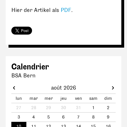
Hier der Artikel als
PDF
.
Calendrier
BSA Bern
août 2026
lun
mar
mer
jeu
ven
sam
dim
27
28
29
30
31
1
2
3
4
5
6
7
8
9
10
11
12
13
14
15
16