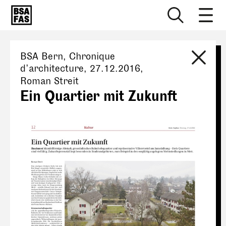
BSA Bern
, Chronique
d’architecture,
27.12.2016
,
Roman Streit
Ein Quartier mit Zukunft