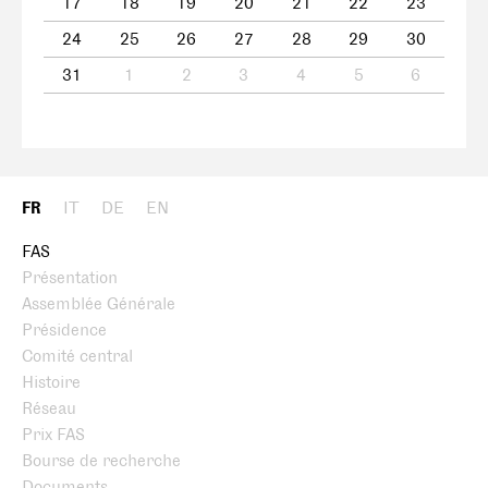
17
18
19
20
21
22
23
24
25
26
27
28
29
30
31
1
2
3
4
5
6
FR
IT
DE
EN
FAS
Présentation
Assemblée Générale
Présidence
Comité central
Histoire
Réseau
Prix FAS
Bourse de recherche
Documents