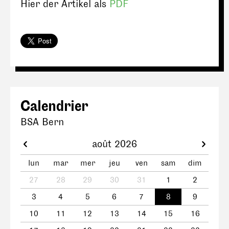
Hier der Artikel als
PDF
Calendrier
BSA Bern
août 2026
lun
mar
mer
jeu
ven
sam
dim
27
28
29
30
31
1
2
3
4
5
6
7
8
9
10
11
12
13
14
15
16