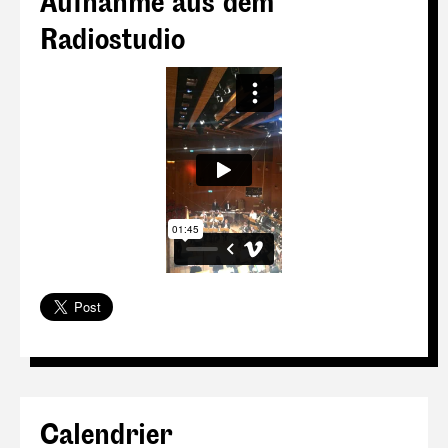
Aufnahme aus dem
Radiostudio
Calendrier