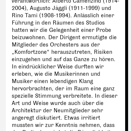
verantwortlich: Alberto Camenzind (1914-
2004), Augusto Jäggli (1911-1999) und
Rino Tami (1908-1994). Anlässlich einer
Führung in den Räumen des Studios
hatten wir die Gelegenheit einer Probe
beizuwohnen. Der Dirigent ermutigte die
Mitglieder des Orchesters aus der
„Komfortzone“ herauszutreten, Risiken
einzugehen und auf das Ganze zu hören.
In eindrücklicher Weise durften wir
erleben, wie die Musikerinnen und
Musiker einen lebendigen Klang
hervorbrachten, der im Raum eine ganz
spezielle Stimmung verbreitete. In dieser
Art und Weise wurde auch über die
Architektur der Neumitglieder sehr
angeregt diskutiert. Etwas irritiert
mussten wir zur Kenntnis nehmen, dass