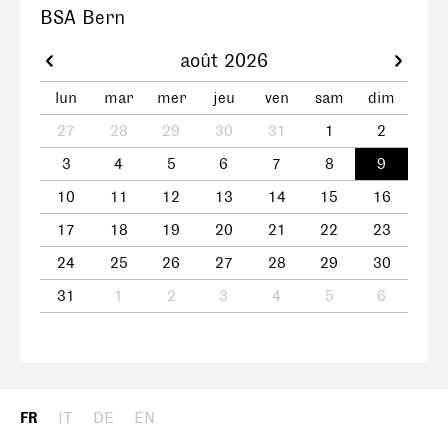
BSA Bern
août 2026
lun
mar
mer
jeu
ven
sam
dim
27
28
29
30
31
1
2
3
4
5
6
7
8
9
10
11
12
13
14
15
16
17
18
19
20
21
22
23
24
25
26
27
28
29
30
31
1
2
3
4
5
6
FR
IT
DE
EN