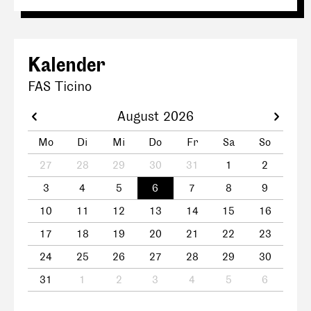
Kalender
FAS Ticino
August 2026
Mo
Di
Mi
Do
Fr
Sa
So
27
28
29
30
31
1
2
3
4
5
6
7
8
9
10
11
12
13
14
15
16
17
18
19
20
21
22
23
24
25
26
27
28
29
30
31
1
2
3
4
5
6