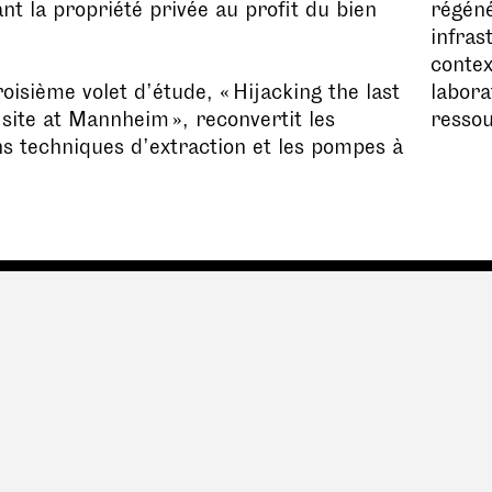
nt la propriété privée au profit du bien
régéné
infras
contex
roisième volet d’étude, « Hijacking the last
labora
 site at Mannheim », reconvertit les
ressou
ons techniques d’extraction et les pompes à