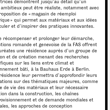
trices démontrent jusqu’au détail qu’un
 ambitieux peut être réaliste, notamment avec
roposition de « magasin de réemploi
que » qui permet aux matériaux et aux idées
culer et d’inspirer des pratiques innovantes.
de récompenser et prolonger leur démarche,
ctions romande et genevoise de la FAS offrent
uréates une résidence auprès d’un groupe de
ion et de création menant des recherches
ifiques sur les liens entre climat et
nnement bâti, à la Bauhaus Erde à Berlin.
résidence leur permettra d’approfondir leurs
rations sur des thématiques majeures, comme
le de vie des matériaux et leur nécessaire
tion dans la construction, les chaînes
rovisionnement et de demande mondiales et
ales, les approches de conception