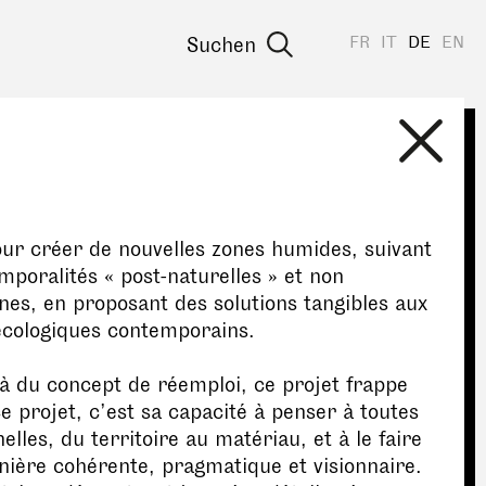
FR
IT
DE
EN
Suchen
ur créer de nouvelles zones humides, suivant
mporalités « post-naturelles » et non
es, en proposant des solutions tangibles aux
écologiques contemporains.
à du concept de réemploi, ce projet frappe
e projet, c’est sa capacité à penser à toutes
helles, du territoire au matériau, et à le faire
ière cohérente, pragmatique et visionnaire.