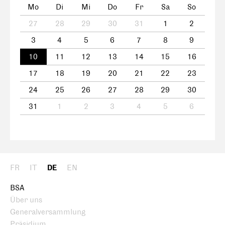
Mo
Di
Mi
Do
Fr
Sa
So
27
28
29
30
31
1
2
3
4
5
6
7
8
9
10
11
12
13
14
15
16
17
18
19
20
21
22
23
24
25
26
27
28
29
30
31
1
2
3
4
5
6
FR
IT
DE
EN
BSA
Über uns
Generalversammlung
Präsidium