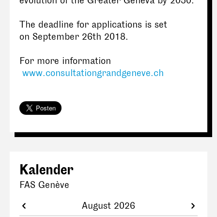
evolution of the Greater Geneva by 2050.
The deadline for applications is set
on September 26th 2018.
For more information
www.consultationgrandgeneve.ch
Kalender
FAS Genève
August 2026