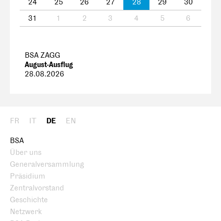
24
25
26
27
28
29
30
31
1
2
3
4
5
6
BSA ZAGG
August-Ausflug
28.08.2026
FR
IT
DE
EN
BSA
Über uns
Generalversammlung
Präsidium
Zentralvorstand
Geschichte
Netzwerk