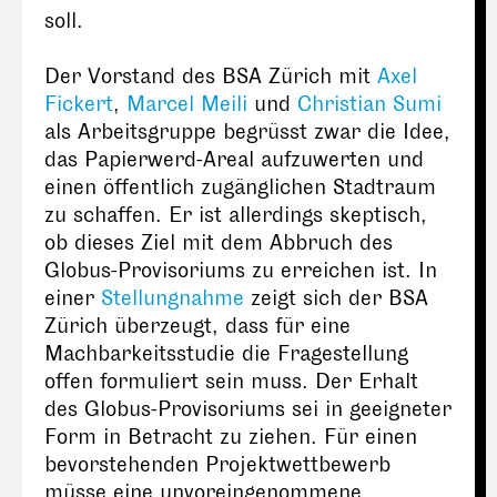
soll.
Der Vorstand des BSA Zürich mit
Axel
Fickert
,
Marcel Meili
und
Christian Sumi
als Arbeitsgruppe begrüsst zwar die Idee,
das Papierwerd-Areal aufzuwerten und
einen öffentlich zugänglichen Stadtraum
zu schaffen. Er ist allerdings skeptisch,
ob dieses Ziel mit dem Abbruch des
Globus-Provisoriums zu erreichen ist. In
einer
Stellungnahme
zeigt sich der BSA
Zürich überzeugt, dass für eine
Machbarkeitsstudie die Fragestellung
offen formuliert sein muss. Der Erhalt
des Globus-Provisoriums sei in geeigneter
Form in Betracht zu ziehen. Für einen
bevorstehenden Projektwettbewerb
müsse eine unvoreingenommene