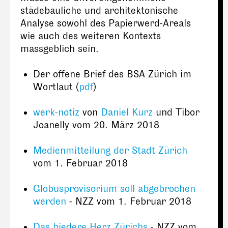
städebauliche und architektonische
Analyse sowohl des Papierwerd-Areals
wie auch des weiteren Kontexts
massgeblich sein.
Der offene Brief des BSA Zürich im
Wortlaut (
pdf
)
werk-notiz
von
Daniel Kurz
und Tibor
Joanelly vom 20. März 2018
Medienmitteilung der Stadt Zürich
vom 1. Februar 2018
Globusprovisorium soll abgebrochen
werden
- NZZ vom 1. Februar 2018
Das biedere Herz Zürichs
- NZZ vom