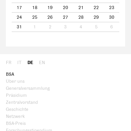
17
18
19
20
21
22
23
24
25
26
27
28
29
30
31
1
2
3
4
5
6
FR
IT
DE
EN
BSA
Über uns
Generalversammlung
Präsidium
Zentralvorstand
Geschichte
Netzwerk
BSA-Preis
Forschungsstipendium