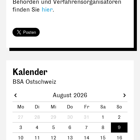
Behörden und Verfahrensorganisatoren
finden Sie
hier
.
Kalender
BSA Ostschweiz
August 2026
Mo
Di
Mi
Do
Fr
Sa
So
27
28
29
30
31
1
2
3
4
5
6
7
8
9
10
11
12
13
14
15
16