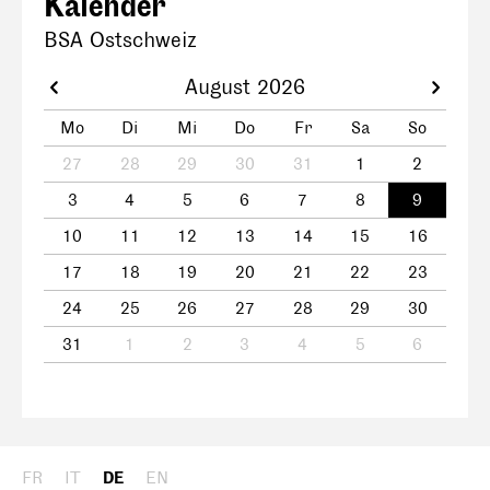
Kalender
BSA Ostschweiz
August 2026
Mo
Di
Mi
Do
Fr
Sa
So
27
28
29
30
31
1
2
3
4
5
6
7
8
9
10
11
12
13
14
15
16
17
18
19
20
21
22
23
24
25
26
27
28
29
30
31
1
2
3
4
5
6
FR
IT
DE
EN