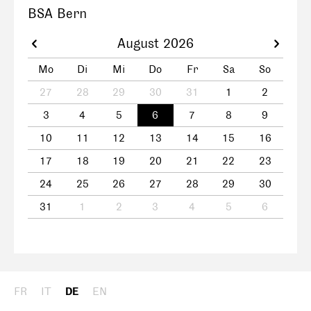
BSA Bern
August 2026
Mo
Di
Mi
Do
Fr
Sa
So
27
28
29
30
31
1
2
3
4
5
6
7
8
9
10
11
12
13
14
15
16
17
18
19
20
21
22
23
24
25
26
27
28
29
30
31
1
2
3
4
5
6
FR
IT
DE
EN