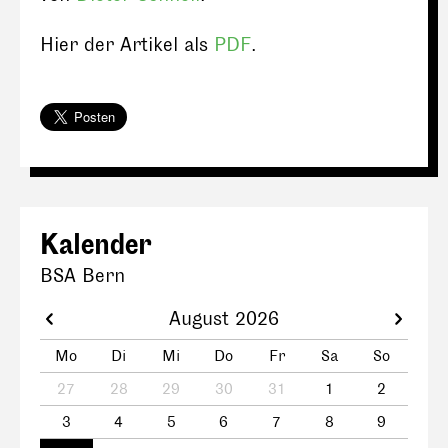
Hier der Artikel als
PDF
.
Kalender
BSA Bern
August 2026
Mo
Di
Mi
Do
Fr
Sa
So
27
28
29
30
31
1
2
3
4
5
6
7
8
9