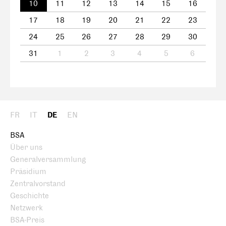
10
11
12
13
14
15
16
17
18
19
20
21
22
23
24
25
26
27
28
29
30
31
1
2
3
4
5
6
FR
IT
DE
EN
BSA
Über uns
Generalversammlung
Präsidium
Zentralvorstand
Geschichte
Netzwerk
BSA-Preis