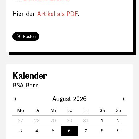
Hier der
Artikel als PDF
.
Kalender
BSA Bern
August 2026
Mo
Di
Mi
Do
Fr
Sa
So
27
28
29
30
31
1
2
3
4
5
6
7
8
9