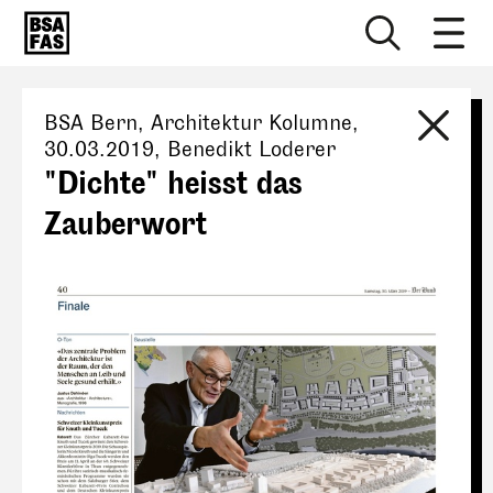
BSA Bern
, Architektur Kolumne,
30.03.2019
,
Benedikt Loderer
"Dichte" heisst das
Zauberwort