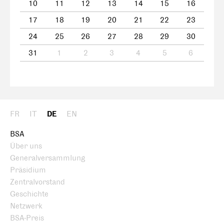
10
11
12
13
14
15
16
17
18
19
20
21
22
23
24
25
26
27
28
29
30
31
1
2
3
4
5
6
FR
IT
DE
EN
BSA
Über uns
Generalversammlung
Präsidium
Zentralvorstand
Geschichte
Netzwerk
BSA-Preis