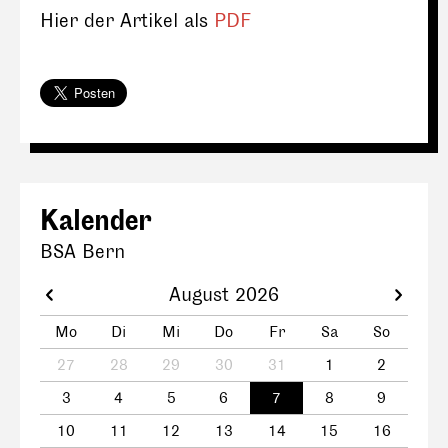
Hier der Artikel als
PDF
Kalender
BSA Bern
August 2026
Mo
Di
Mi
Do
Fr
Sa
So
27
28
29
30
31
1
2
3
4
5
6
7
8
9
10
11
12
13
14
15
16