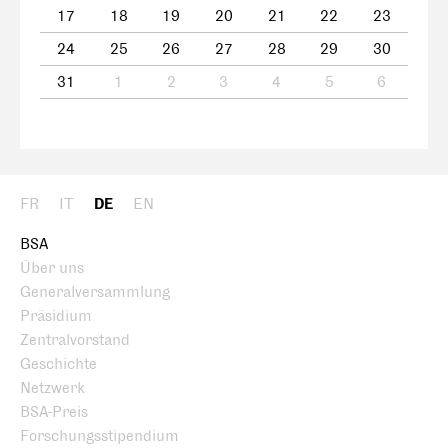
17
18
19
20
21
22
23
24
25
26
27
28
29
30
31
1
2
3
4
5
6
FR
IT
DE
EN
BSA
Über uns
Generalversammlung
Präsidium
Zentralvorstand
Geschichte
Netzwerk
BSA-Preis
Forschungsstipendium