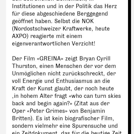
Institutionen und in der Politik das Herz
für diese abgeschiedene Berggegend
geöffnet haben. Selbst die NOK
(Nordostschweizer Kraftwerke, heute
AXPO) reagierte mit einem
eigenverantwortlichen Verzicht!
Der Film «GREINA» zeigt Bryan Cyrill
Thurston, einen Menschen der vor dem
Unmöglichen nicht zurückschreckt, der
voll Energie und Enthusiasmus an die
Kraft der Kunst glaubt, der noch heute
,in hohem Alter fragt «who can turn skies
back and begin again?» (Zitat aus der
Oper «Peter Grimes» von Benjamin
Britten). Es ist kein biografischer Film,
sondern vielmehr eine Spurensuche und
ein Zeitdokument, das für die heutige Zeit