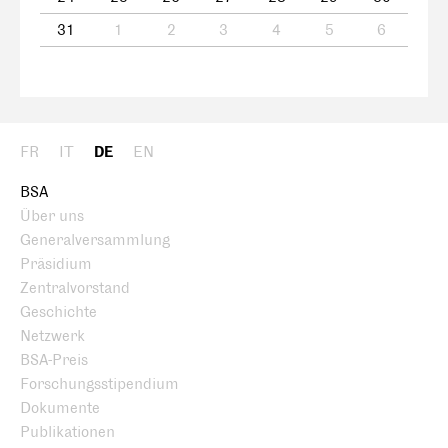
31
1
2
3
4
5
6
FR
IT
DE
EN
BSA
Über uns
Generalversammlung
Präsidium
Zentralvorstand
Geschichte
Netzwerk
BSA-Preis
Forschungsstipendium
Dokumente
Publikationen