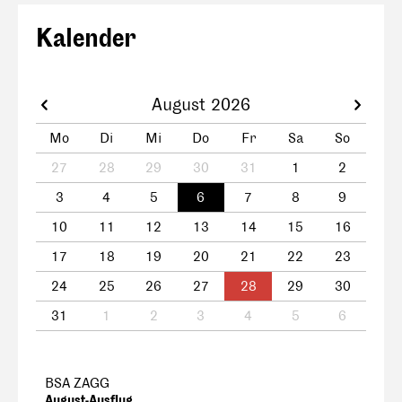
Kalender
August 2026
Mo
Di
Mi
Do
Fr
Sa
So
27
28
29
30
31
1
2
3
4
5
6
7
8
9
10
11
12
13
14
15
16
17
18
19
20
21
22
23
24
25
26
27
28
29
30
31
1
2
3
4
5
6
BSA ZAGG
August-Ausflug