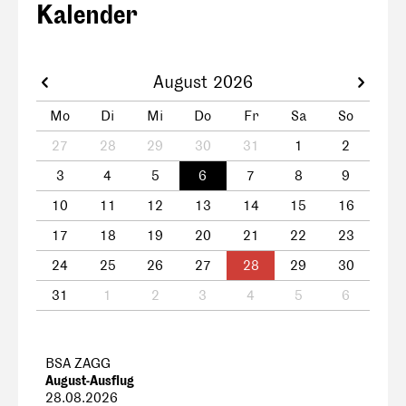
Kalender
August 2026
Mo
Di
Mi
Do
Fr
Sa
So
27
28
29
30
31
1
2
3
4
5
6
7
8
9
10
11
12
13
14
15
16
17
18
19
20
21
22
23
24
25
26
27
28
29
30
31
1
2
3
4
5
6
BSA ZAGG
August-Ausflug
28.08.2026