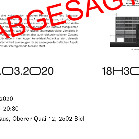
.2020
- 20:30
aus, Oberer Quai 12, 2502 Biel
P