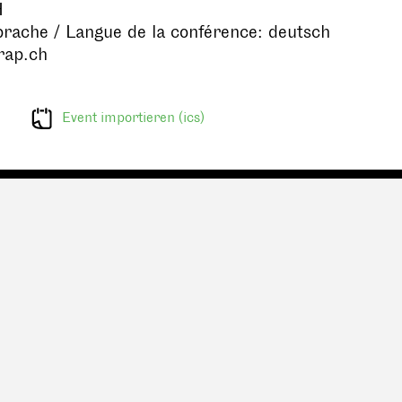
H
rache / Langue de la conférence: deutsch
rap.ch
Event importieren (ics)