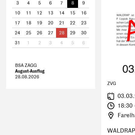
3
4
5
6
7
8
9
10
11
12
13
14
15
16
17
18
19
20
21
22
23
24
25
26
27
28
29
30
31
1
2
3
4
5
6
BSA ZAGG
August-Ausflug
28.08.2026
ZVG
03.03
18:30 
Farelh
WALDRA