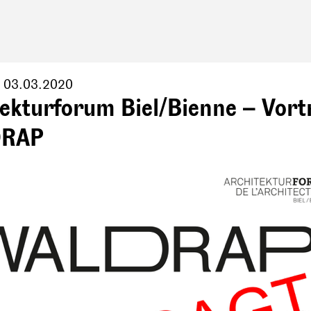
,
03.03.2020
ekturforum Biel/Bienne – Vort
RAP