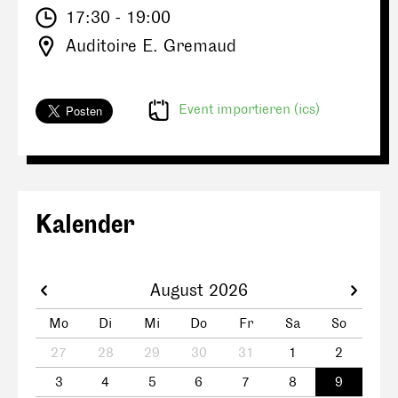
17:30 - 19:00
Auditoire E. Gremaud
Event importieren (ics)
Kalender
August 2026
Mo
Di
Mi
Do
Fr
Sa
So
27
28
29
30
31
1
2
3
4
5
6
7
8
9