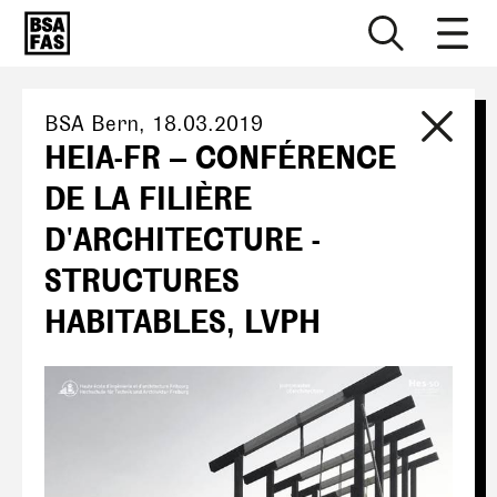
BSA Bern
,
18.03.2019
HEIA-FR – CONFÉRENCE
DE LA FILIÈRE
D'ARCHITECTURE -
STRUCTURES
HABITABLES, LVPH