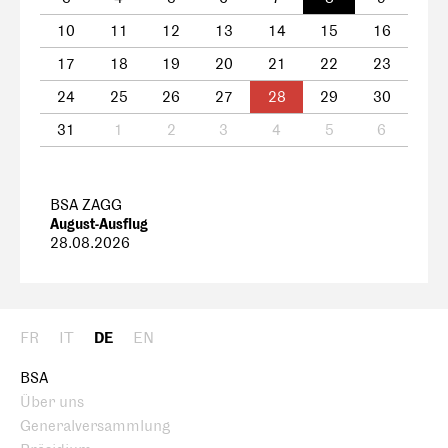
10
11
12
13
14
15
16
17
18
19
20
21
22
23
24
25
26
27
28
29
30
31
1
2
3
4
5
6
BSA ZAGG
August-Ausflug
28.08.2026
FR
IT
DE
EN
BSA
Über uns
Generalversammlung