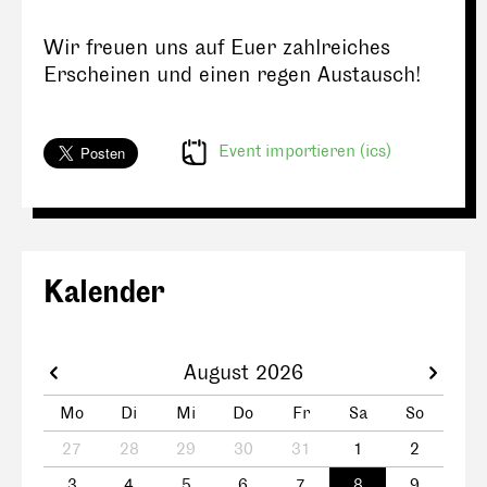
Wir freuen uns auf Euer zahlreiches
Erscheinen und einen regen Austausch!
Event importieren (ics)
Kalender
August 2026
Mo
Di
Mi
Do
Fr
Sa
So
27
28
29
30
31
1
2
3
4
5
6
7
8
9